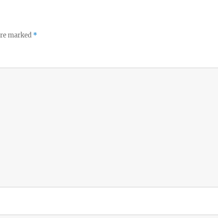
 are marked
*