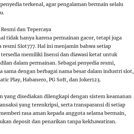
i penyedia terkenal, agar pengalaman bermain selalu
u.
7 Resmi dan Tepercaya
l tidak hanya karena permainan gacor, tetapi juga
a resmi Slot777. Hal ini menjamin bahwa setiap
ersedia memiliki lisensi dan diawasi ketat untuk
ilan dalam permainan. Sebagai penyedia resmi,
 sama dengan berbagai nama besar dalam industri slot,
tic Play, Habanero, PG Soft, dan Joker123.
n yang disediakan dilengkapi dengan sistem keamanan
ansaksi yang terenkripsi, serta transparansi di setiap
i memberi rasa aman kepada anggota selama bermain,
kukan deposit dan penarikan tanpa kekhawatiran.