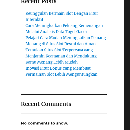
Recent Posts
n
Keunggulan Bermain Slot Dengan Fitur
Interaktif
Cara Meningkatkan Peluang Kemenangan
Melalui Analisis Data Togel Gacor
Pelajari Cara Mudah Meningkatkan Peluang
Menang di Situs Slot Resmi dan Aman
Temukan Situs Slot Terpercaya yang
Menjamin Keamanan dan Mendukung
Kamu Menang Lebih Mudah
Inovasi Fitur Bonus Yang Membuat
Permainan Slot Lebih Menguntungkan
Recent Comments
No comments to show.