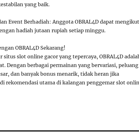
estabilan yang baik.
dan Event Berhadiah: Anggota OBRAL4D dapat mengikut
dengan hadiah jutaan rupiah setiap minggu.
engan OBRAL4D Sekarang!
r situs slot online gacor yang tepercaya, OBRAL4D adala
pat. Dengan berbagai permainan yang bervariasi, peluang
ar, dan banyak bonus menarik, tidak heran jika
i rekomendasi utama di kalangan penggemar slot onli