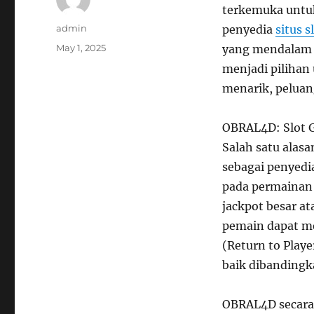
terkemuka untuk
Author
admin
penyedia
situs s
Posted
May 1, 2025
yang mendalam 
on
menjadi pilihan
menarik, pelua
OBRAL4D: Slot G
Salah satu alas
sebagai penyedia
pada permainan
jackpot besar a
pemain dapat m
(Return to Play
baik dibandingk
OBRAL4D secara