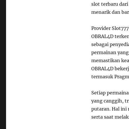
slot terbaru dar
menarik dan bar
Provider Slot77
OBRAL4D terkena
sebagai penyedi
permainan yang t
memastikan kead
OBRAL4D bekerja
termasuk Pragma
Setiap permaina
yang canggih, tr
putaran. Hal in
serta saat mela