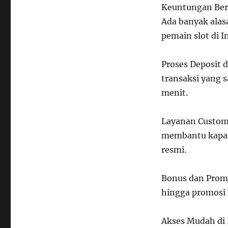
Keuntungan Be
Ada banyak ala
pemain slot di I
Proses Deposit
transaksi yang 
menit.
Layanan Custome
membantu kapan 
resmi.
Bonus dan Promo
hingga promosi
Akses Mudah di 