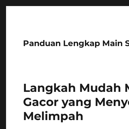
Panduan Lengkap Main S
Langkah Mudah 
Gacor yang Meny
Melimpah