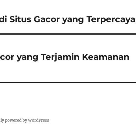
di Situs Gacor yang Terpercaya
Gacor yang Terjamin Keamanan
ly powered by WordPress