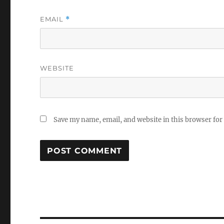
EMAIL
*
WEBSITE
Save my name, email, and website in this browser for