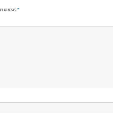
 are marked
*