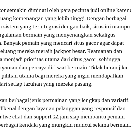
cor semakin diminati oleh para pecinta judi online karen
uang kemenangan yang lebih tinggi. Dengan berbagai
n sistem yang terintegrasi dengan baik, situs ini mampu
galaman bermain yang menyenangkan sekaligus
Banyak pemain yang mencari situs gacor agar dapat
eluang mereka meraih jackpot besar. Keamanan dan
a menjadi prioritas utama dari situs gacor, sehingga
yaman dan percaya diri saat bermain. Tidak heran jika
di pilihan utama bagi mereka yang ingin mendapatkan
dari setiap taruhan yang mereka pasang.
an berbagai jenis permainan yang lengkap dan variatif,
a dikenal dengan layanan pelanggan yang responsif dan
tur live chat dan support 24 jam siap membantu pemain
berbagai kendala yang mungkin muncul selama bermain.