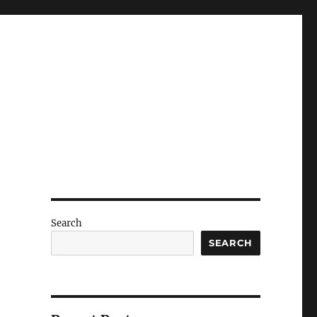
Search
SEARCH