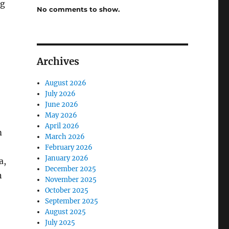
ng
No comments to show.
Archives
August 2026
July 2026
June 2026
May 2026
April 2026
m
March 2026
February 2026
January 2026
a,
December 2025
n
November 2025
October 2025
September 2025
August 2025
July 2025