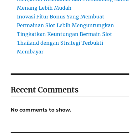
Menang Lebih Mudah
Inovasi Fitur Bonus Yang Membuat
Permainan Slot Lebih Menguntungkan
Tingkatkan Keuntungan Bermain Slot
Thailand dengan Strategi Terbukti
Membayar
Recent Comments
No comments to show.