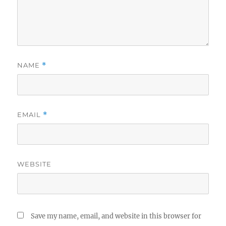
NAME
*
EMAIL
*
WEBSITE
Save my name, email, and website in this browser for