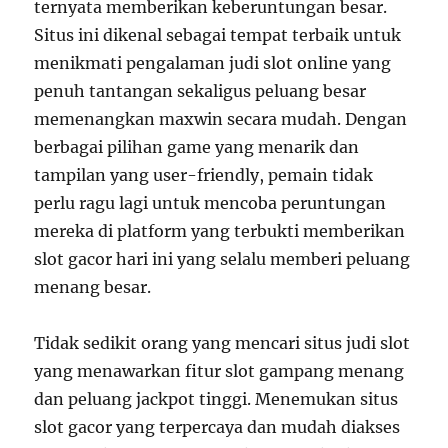
ternyata memberikan keberuntungan besar.
Situs ini dikenal sebagai tempat terbaik untuk
menikmati pengalaman judi slot online yang
penuh tantangan sekaligus peluang besar
memenangkan maxwin secara mudah. Dengan
berbagai pilihan game yang menarik dan
tampilan yang user-friendly, pemain tidak
perlu ragu lagi untuk mencoba peruntungan
mereka di platform yang terbukti memberikan
slot gacor hari ini yang selalu memberi peluang
menang besar.
Tidak sedikit orang yang mencari situs judi slot
yang menawarkan fitur slot gampang menang
dan peluang jackpot tinggi. Menemukan situs
slot gacor yang terpercaya dan mudah diakses