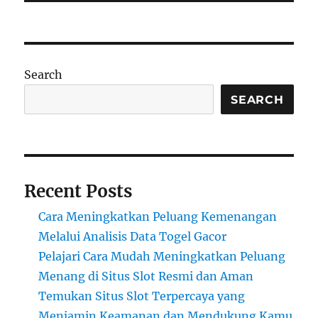
Search
SEARCH
Recent Posts
Cara Meningkatkan Peluang Kemenangan
Melalui Analisis Data Togel Gacor
Pelajari Cara Mudah Meningkatkan Peluang
Menang di Situs Slot Resmi dan Aman
Temukan Situs Slot Terpercaya yang
Menjamin Keamanan dan Mendukung Kamu