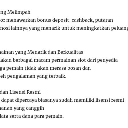
yang Melimpah
cor menawarkan bonus deposit, cashback, putaran
romosi lainnya yang menarik untuk meningkatkan peluan
ainan yang Menarik dan Berkualitas
akan berbagai macam permainan slot dari penyedia
gga pemain tidak akan merasa bosan dan
eh pengalaman yang terbaik.
 dan Lisensi Resmi
 dapat dipercaya biasanya sudah memiliki lisensi resmi
manan yang canggih
ata serta dana para pemain.