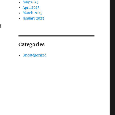
May 2025
April 2025
March 2025
January 2023
g
Categories
Uncategorized