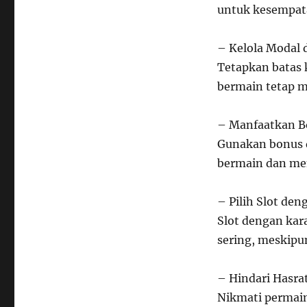
untuk kesempata
– Kelola Modal 
Tetapkan batas
bermain tetap 
– Manfaatkan B
Gunakan bonus 
bermain dan me
– Pilih Slot de
Slot dengan kar
sering, meskipu
– Hindari Hasra
Nikmati permain