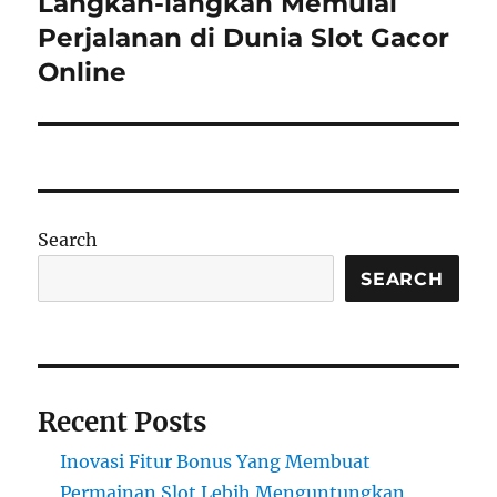
Langkah-langkah Memulai
Next
post:
Perjalanan di Dunia Slot Gacor
Online
Search
SEARCH
Recent Posts
Inovasi Fitur Bonus Yang Membuat
Permainan Slot Lebih Menguntungkan