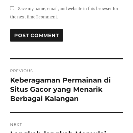
Save my name, email, and website in this browser for
the next time I comment.
Post
PREVIOUS
navigation
Keberagaman Permainan di
Previous
post:
Situs Gacor yang Menarik
Berbagai Kalangan
NEXT