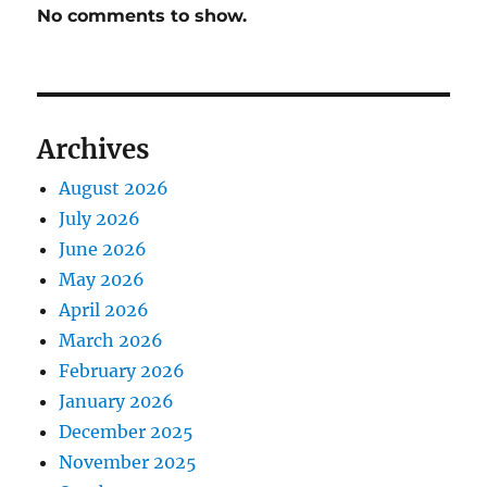
No comments to show.
Archives
August 2026
July 2026
June 2026
May 2026
April 2026
March 2026
February 2026
January 2026
December 2025
November 2025