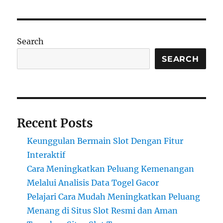
Search
SEARCH
Recent Posts
Keunggulan Bermain Slot Dengan Fitur
Interaktif
Cara Meningkatkan Peluang Kemenangan
Melalui Analisis Data Togel Gacor
Pelajari Cara Mudah Meningkatkan Peluang
Menang di Situs Slot Resmi dan Aman