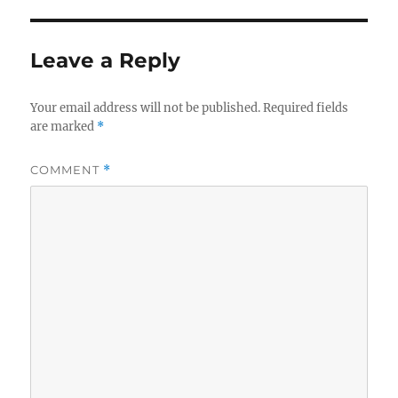
Leave a Reply
Your email address will not be published.
Required fields
are marked
*
COMMENT
*