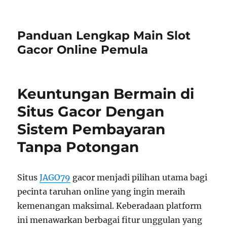
Panduan Lengkap Main Slot
Gacor Online Pemula
Keuntungan Bermain di
Situs Gacor Dengan
Sistem Pembayaran
Tanpa Potongan
Situs
JAGO79
gacor menjadi pilihan utama bagi
pecinta taruhan online yang ingin meraih
kemenangan maksimal. Keberadaan platform
ini menawarkan berbagai fitur unggulan yang