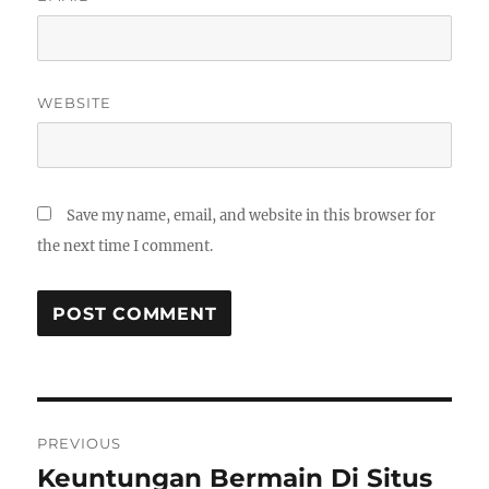
WEBSITE
Save my name, email, and website in this browser for
the next time I comment.
Post
PREVIOUS
navigation
Keuntungan Bermain Di Situs
Previous