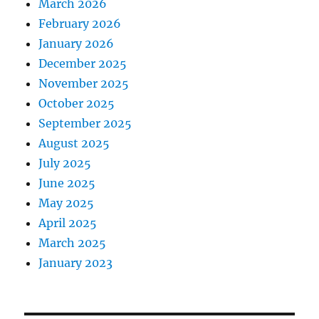
March 2026
February 2026
January 2026
December 2025
November 2025
October 2025
September 2025
August 2025
July 2025
June 2025
May 2025
April 2025
March 2025
January 2023