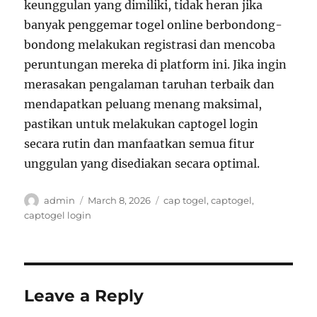
keunggulan yang dimiliki, tidak heran jika
banyak penggemar togel online berbondong-
bondong melakukan registrasi dan mencoba
peruntungan mereka di platform ini. Jika ingin
merasakan pengalaman taruhan terbaik dan
mendapatkan peluang menang maksimal,
pastikan untuk melakukan captogel login
secara rutin dan manfaatkan semua fitur
unggulan yang disediakan secara optimal.
Author
Posted
Tags
admin
March 8, 2026
cap togel
,
captogel
,
on
captogel login
Leave a Reply