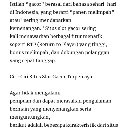
Istilah “gacor” berasal dari bahasa sehari-hari
di Indonesia, yang berarti “panen melimpah”
atau “sering mendapatkan
kemenangan.” Situs slot gacor sering
kali menawarkan berbagai fitur menarik
seperti RTP (Return to Player) yang tinggi,
bonus melimpah, dan dukungan pelanggan
yang cepat tanggap.
Ciri-Ciri Situs Slot Gacor Terpercaya
Agar tidak mengalami
penipuan dan dapat merasakan pengalaman
bermain yang menyenangkan serta
menguntungkan,
berikut adalah beberapa karakteristik dari situs