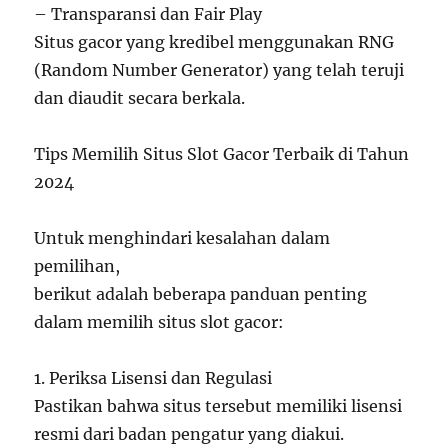
– Transparansi dan Fair Play
Situs gacor yang kredibel menggunakan RNG
(Random Number Generator) yang telah teruji
dan diaudit secara berkala.
Tips Memilih Situs Slot Gacor Terbaik di Tahun
2024
Untuk menghindari kesalahan dalam
pemilihan,
berikut adalah beberapa panduan penting
dalam memilih situs slot gacor:
1. Periksa Lisensi dan Regulasi
Pastikan bahwa situs tersebut memiliki lisensi
resmi dari badan pengatur yang diakui.