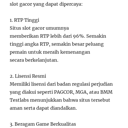
slot gacor yang dapat dipercaya:
1. RTP Tinggi
Situs slot gacor umumnya
memberikan RTP lebih dari 96%. Semakin
tinggi angka RTP, semakin besar peluang
pemain untuk meraih kemenangan
secara berkelanjutan.
2. Lisensi Resmi
Memiliki lisensi dari badan regulasi perjudian
yang diakui seperti PAGCOR, MGA, atau BMM
Testlabs menunjukkan bahwa situs tersebut
aman serta dapat diandalkan.
3. Beragam Game Berkualitas