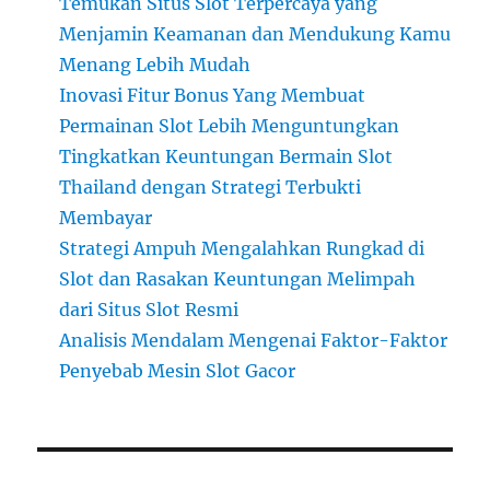
Temukan Situs Slot Terpercaya yang
Menjamin Keamanan dan Mendukung Kamu
Menang Lebih Mudah
Inovasi Fitur Bonus Yang Membuat
Permainan Slot Lebih Menguntungkan
Tingkatkan Keuntungan Bermain Slot
Thailand dengan Strategi Terbukti
Membayar
Strategi Ampuh Mengalahkan Rungkad di
Slot dan Rasakan Keuntungan Melimpah
dari Situs Slot Resmi
Analisis Mendalam Mengenai Faktor-Faktor
Penyebab Mesin Slot Gacor