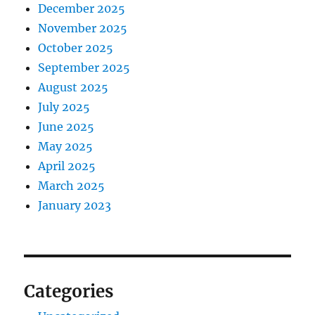
December 2025
November 2025
October 2025
September 2025
August 2025
July 2025
June 2025
May 2025
April 2025
March 2025
January 2023
Categories