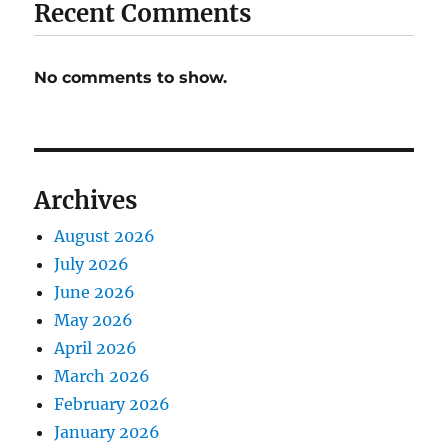
Recent Comments
No comments to show.
Archives
August 2026
July 2026
June 2026
May 2026
April 2026
March 2026
February 2026
January 2026