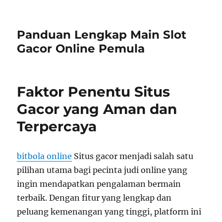
Panduan Lengkap Main Slot
Gacor Online Pemula
Faktor Penentu Situs
Gacor yang Aman dan
Terpercaya
bitbola online
Situs gacor menjadi salah satu
pilihan utama bagi pecinta judi online yang
ingin mendapatkan pengalaman bermain
terbaik. Dengan fitur yang lengkap dan
peluang kemenangan yang tinggi, platform ini