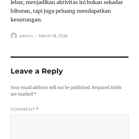
lebar, menjadikan aktivitas ini bukan sekadar
hiburan, tapi juga peluang mendapatkan
keuntungan.
Author
Posted
admin
March 18, 2026
on
Leave a Reply
Your email address will not be published.
Required fields
are marked
*
COMMENT
*