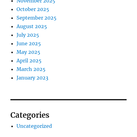
November 2025
October 2025
September 2025
August 2025
July 2025
June 2025
May 2025
April 2025
March 2025
January 2023
Categories
Uncategorized