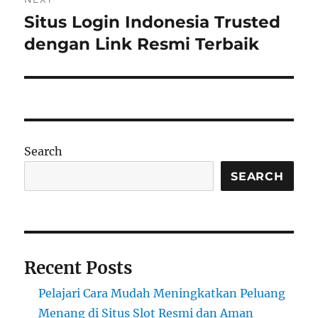
Situs Login Indonesia Trusted
Next
post:
dengan Link Resmi Terbaik
Search
SEARCH
Recent Posts
Pelajari Cara Mudah Meningkatkan Peluang
Menang di Situs Slot Resmi dan Aman