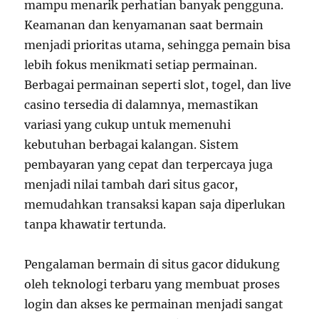
mampu menarik perhatian banyak pengguna.
Keamanan dan kenyamanan saat bermain
menjadi prioritas utama, sehingga pemain bisa
lebih fokus menikmati setiap permainan.
Berbagai permainan seperti slot, togel, dan live
casino tersedia di dalamnya, memastikan
variasi yang cukup untuk memenuhi
kebutuhan berbagai kalangan. Sistem
pembayaran yang cepat dan terpercaya juga
menjadi nilai tambah dari situs gacor,
memudahkan transaksi kapan saja diperlukan
tanpa khawatir tertunda.
Pengalaman bermain di situs gacor didukung
oleh teknologi terbaru yang membuat proses
login dan akses ke permainan menjadi sangat