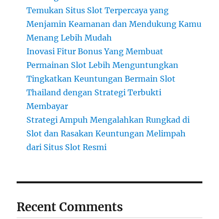
Temukan Situs Slot Terpercaya yang
Menjamin Keamanan dan Mendukung Kamu
Menang Lebih Mudah
Inovasi Fitur Bonus Yang Membuat
Permainan Slot Lebih Menguntungkan
Tingkatkan Keuntungan Bermain Slot
Thailand dengan Strategi Terbukti
Membayar
Strategi Ampuh Mengalahkan Rungkad di
Slot dan Rasakan Keuntungan Melimpah
dari Situs Slot Resmi
Recent Comments