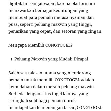
digital. Ini sangat wajar, karena platform ini
menawarkan berbagai keuntungan yang
membuat para pemain merasa nyaman dan
puas, seperti peluang maxwin yang tinggi,
penarikan yang cepat, dan setoran yang ringan.
Mengapa Memilih CONGTOGEL?
Peluang Maxwin yang Mudah Dicapai
Salah satu alasan utama yang mendorong
pemain untuk memilih CONGTOGEL adalah
kemudahan dalam meraih peluang maxwin.
Berbeda dengan situs togel lainnya yang
seringkali sulit bagi pemain untuk
mendapatkan kemenangan besar, CONGTOGEL