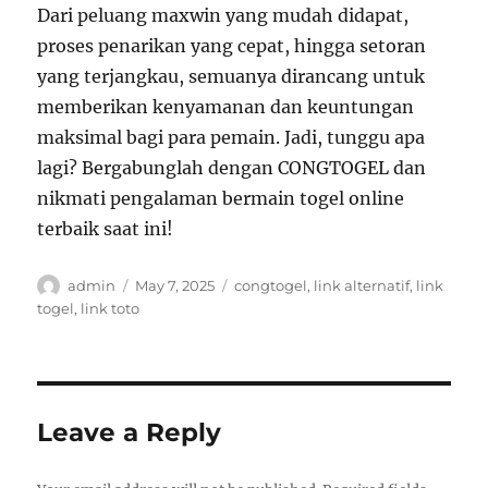
Dari peluang maxwin yang mudah didapat,
proses penarikan yang cepat, hingga setoran
yang terjangkau, semuanya dirancang untuk
memberikan kenyamanan dan keuntungan
maksimal bagi para pemain. Jadi, tunggu apa
lagi? Bergabunglah dengan CONGTOGEL dan
nikmati pengalaman bermain togel online
terbaik saat ini!
Author
Posted
Tags
admin
May 7, 2025
congtogel
,
link alternatif
,
link
on
togel
,
link toto
Leave a Reply