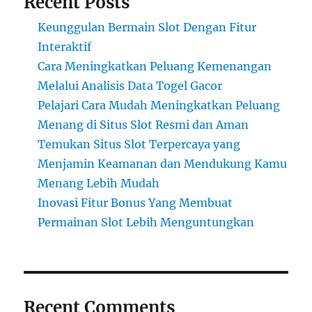
Recent Posts
Keunggulan Bermain Slot Dengan Fitur
Interaktif
Cara Meningkatkan Peluang Kemenangan
Melalui Analisis Data Togel Gacor
Pelajari Cara Mudah Meningkatkan Peluang
Menang di Situs Slot Resmi dan Aman
Temukan Situs Slot Terpercaya yang
Menjamin Keamanan dan Mendukung Kamu
Menang Lebih Mudah
Inovasi Fitur Bonus Yang Membuat
Permainan Slot Lebih Menguntungkan
Recent Comments