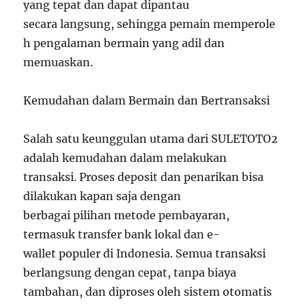
yang tepat dan dapat dipantau
secara langsung, sehingga pemain memperole
h pengalaman bermain yang adil dan
memuaskan.
Kemudahan dalam Bermain dan Bertransaksi
Salah satu keunggulan utama dari SULETOTO2
adalah kemudahan dalam melakukan
transaksi. Proses deposit dan penarikan bisa
dilakukan kapan saja dengan
berbagai pilihan metode pembayaran,
termasuk transfer bank lokal dan e-
wallet populer di Indonesia. Semua transaksi
berlangsung dengan cepat, tanpa biaya
tambahan, dan diproses oleh sistem otomatis