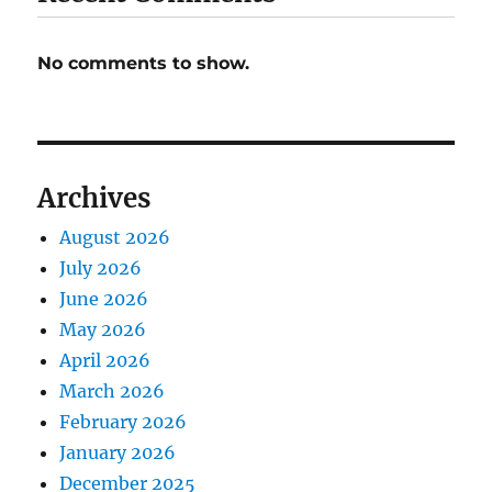
No comments to show.
Archives
August 2026
July 2026
June 2026
May 2026
April 2026
March 2026
February 2026
January 2026
December 2025