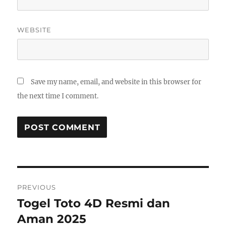
WEBSITE
Save my name, email, and website in this browser for
the next time I comment.
Post
PREVIOUS
navigation
Togel Toto 4D Resmi dan
Previous
post:
Aman 2025