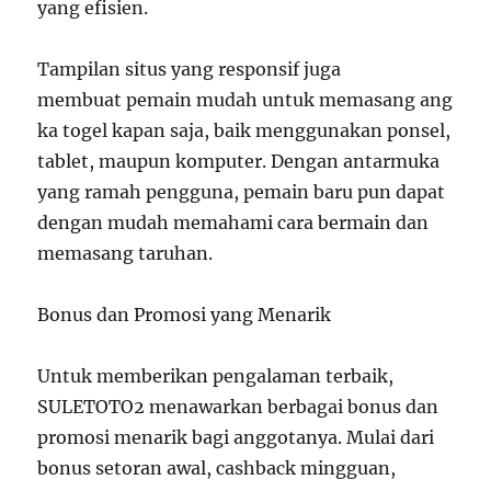
yang efisien.
Tampilan situs yang responsif juga
membuat pemain mudah untuk memasang ang
ka togel kapan saja, baik menggunakan ponsel,
tablet, maupun komputer. Dengan antarmuka
yang ramah pengguna, pemain baru pun dapat
dengan mudah memahami cara bermain dan
memasang taruhan.
Bonus dan Promosi yang Menarik
Untuk memberikan pengalaman terbaik,
SULETOTO2 menawarkan berbagai bonus dan
promosi menarik bagi anggotanya. Mulai dari
bonus setoran awal, cashback mingguan,