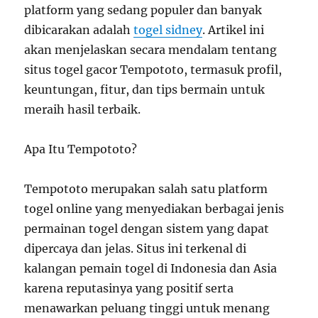
platform yang sedang populer dan banyak
dibicarakan adalah
togel sidney
. Artikel ini
akan menjelaskan secara mendalam tentang
situs togel gacor Tempototo, termasuk profil,
keuntungan, fitur, dan tips bermain untuk
meraih hasil terbaik.
Apa Itu Tempototo?
Tempototo merupakan salah satu platform
togel online yang menyediakan berbagai jenis
permainan togel dengan sistem yang dapat
dipercaya dan jelas. Situs ini terkenal di
kalangan pemain togel di Indonesia dan Asia
karena reputasinya yang positif serta
menawarkan peluang tinggi untuk menang