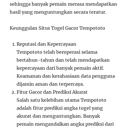
sehingga banyak pemain merasa mendapatkan
hasil yang menguntungkan secara teratur.
Keunggulan Situs Togel Gacor Tempototo
Reputasi dan Kepercayaan
Tempototo telah beroperasi selama
bertahun-tahun dan telah mendapatkan
kepercayaan dari banyak pemain aktif.
Keamanan dan kerahasiaan data pengguna
dijamin aman dan terpercaya.
Fitur Gacor dan Prediksi Akurat
Salah satu kelebihan utama Tempototo
adalah fitur prediksi angka togel yang
akurat dan menguntungkan. Banyak
pemain mengandalkan angka prediksi dari