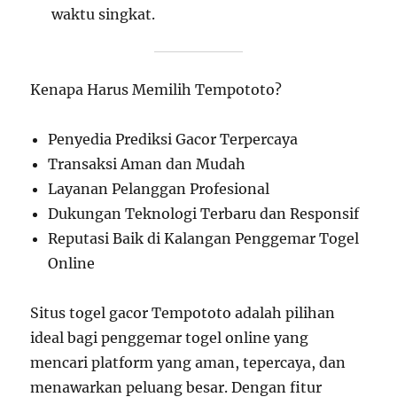
waktu singkat.
Kenapa Harus Memilih Tempototo?
Penyedia Prediksi Gacor Terpercaya
Transaksi Aman dan Mudah
Layanan Pelanggan Profesional
Dukungan Teknologi Terbaru dan Responsif
Reputasi Baik di Kalangan Penggemar Togel
Online
Situs togel gacor Tempototo adalah pilihan
ideal bagi penggemar togel online yang
mencari platform yang aman, tepercaya, dan
menawarkan peluang besar. Dengan fitur