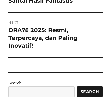
Santai Hasil Fantastis
NEXT
ORA78 2025: Resmi,
Next
post:
Terpercaya, dan Paling
Inovatif!
Search
SEARCH