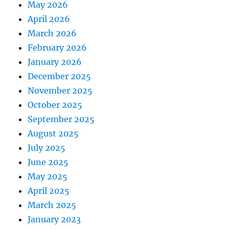
May 2026
April 2026
March 2026
February 2026
January 2026
December 2025
November 2025
October 2025
September 2025
August 2025
July 2025
June 2025
May 2025
April 2025
March 2025
January 2023