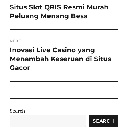
navigation
Situs Slot QRIS Resmi Murah
Previous
post:
Peluang Menang Besa
NEXT
Inovasi Live Casino yang
Next
post:
Menambah Keseruan di Situs
Gacor
Search
SEARCH