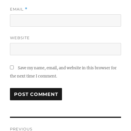
EMAIL
*
WEBSITE
Save my name, email, and website in this browser for
the next time I comment.
Post
PREVIOUS