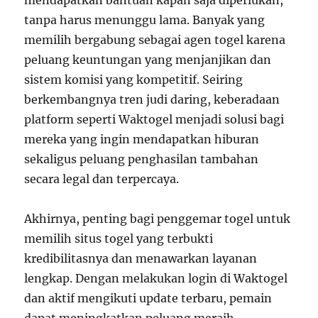
mendapatkan bantuan kapan saja diperlukan,
tanpa harus menunggu lama. Banyak yang
memilih bergabung sebagai agen togel karena
peluang keuntungan yang menjanjikan dan
sistem komisi yang kompetitif. Seiring
berkembangnya tren judi daring, keberadaan
platform seperti Waktogel menjadi solusi bagi
mereka yang ingin mendapatkan hiburan
sekaligus peluang penghasilan tambahan
secara legal dan terpercaya.
Akhirnya, penting bagi penggemar togel untuk
memilih situs togel yang terbukti
kredibilitasnya dan menawarkan layanan
lengkap. Dengan melakukan login di Waktogel
dan aktif mengikuti update terbaru, pemain