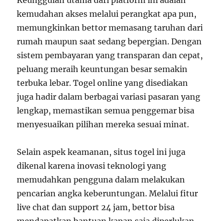
Keunggulan utama dari platform ini adalah
kemudahan akses melalui perangkat apa pun,
memungkinkan bettor memasang taruhan dari
rumah maupun saat sedang bepergian. Dengan
sistem pembayaran yang transparan dan cepat,
peluang meraih keuntungan besar semakin
terbuka lebar. Togel online yang disediakan
juga hadir dalam berbagai variasi pasaran yang
lengkap, memastikan semua penggemar bisa
menyesuaikan pilihan mereka sesuai minat.
Selain aspek keamanan, situs togel ini juga
dikenal karena inovasi teknologi yang
memudahkan pengguna dalam melakukan
pencarian angka keberuntungan. Melalui fitur
live chat dan support 24 jam, bettor bisa