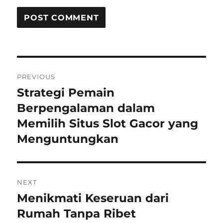
Post
PREVIOUS
navigation
Strategi Pemain
Previous
post:
Berpengalaman dalam
Memilih Situs Slot Gacor yang
Menguntungkan
NEXT
Menikmati Keseruan dari
Next
post:
Rumah Tanpa Ribet