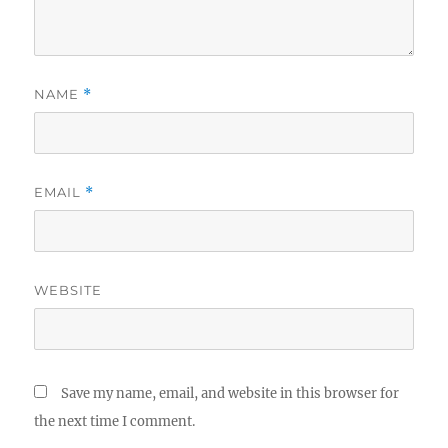
NAME
*
EMAIL
*
WEBSITE
Save my name, email, and website in this browser for
the next time I comment.