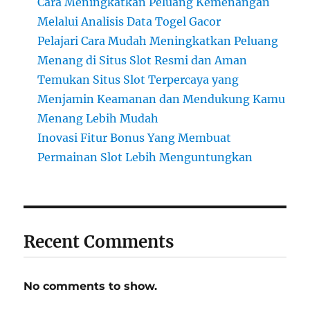
Cara Meningkatkan Peluang Kemenangan
Melalui Analisis Data Togel Gacor
Pelajari Cara Mudah Meningkatkan Peluang
Menang di Situs Slot Resmi dan Aman
Temukan Situs Slot Terpercaya yang
Menjamin Keamanan dan Mendukung Kamu
Menang Lebih Mudah
Inovasi Fitur Bonus Yang Membuat
Permainan Slot Lebih Menguntungkan
Recent Comments
No comments to show.