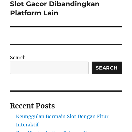
post:
Slot Gacor Dibandingkan
Platform Lain
Search
SEARCH
Recent Posts
Keunggulan Bermain Slot Dengan Fitur
Interaktif