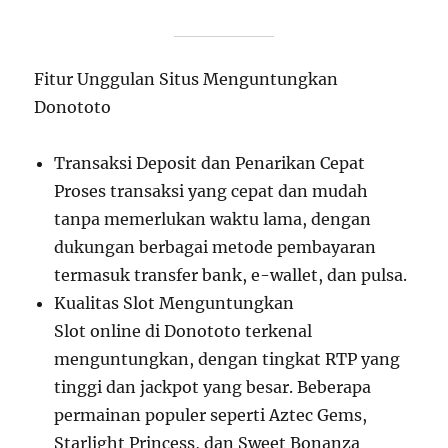
Fitur Unggulan Situs Menguntungkan
Donototo
Transaksi Deposit dan Penarikan Cepat
Proses transaksi yang cepat dan mudah
tanpa memerlukan waktu lama, dengan
dukungan berbagai metode pembayaran
termasuk transfer bank, e-wallet, dan pulsa.
Kualitas Slot Menguntungkan
Slot online di Donototo terkenal
menguntungkan, dengan tingkat RTP yang
tinggi dan jackpot yang besar. Beberapa
permainan populer seperti Aztec Gems,
Starlight Princess, dan Sweet Bonanza