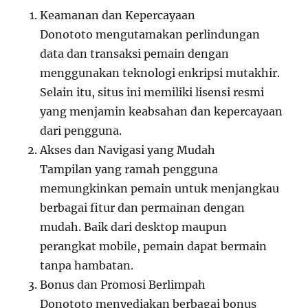
Keamanan dan Kepercayaan
Donototo mengutamakan perlindungan
data dan transaksi pemain dengan
menggunakan teknologi enkripsi mutakhir.
Selain itu, situs ini memiliki lisensi resmi
yang menjamin keabsahan dan kepercayaan
dari pengguna.
Akses dan Navigasi yang Mudah
Tampilan yang ramah pengguna
memungkinkan pemain untuk menjangkau
berbagai fitur dan permainan dengan
mudah. Baik dari desktop maupun
perangkat mobile, pemain dapat bermain
tanpa hambatan.
Bonus dan Promosi Berlimpah
Donototo menyediakan berbagai bonus