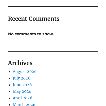
Recent Comments
No comments to show.
Archives
August 2026
July 2026
June 2026
May 2026
April 2026
March 2026