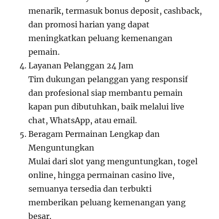
menarik, termasuk bonus deposit, cashback,
dan promosi harian yang dapat
meningkatkan peluang kemenangan
pemain.
Layanan Pelanggan 24 Jam
Tim dukungan pelanggan yang responsif
dan profesional siap membantu pemain
kapan pun dibutuhkan, baik melalui live
chat, WhatsApp, atau email.
Beragam Permainan Lengkap dan
Menguntungkan
Mulai dari slot yang menguntungkan, togel
online, hingga permainan casino live,
semuanya tersedia dan terbukti
memberikan peluang kemenangan yang
besar.