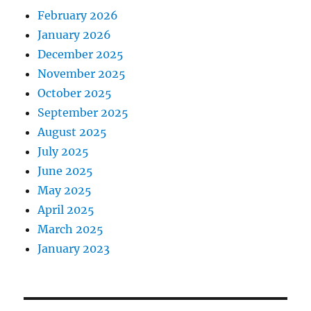
February 2026
January 2026
December 2025
November 2025
October 2025
September 2025
August 2025
July 2025
June 2025
May 2025
April 2025
March 2025
January 2023