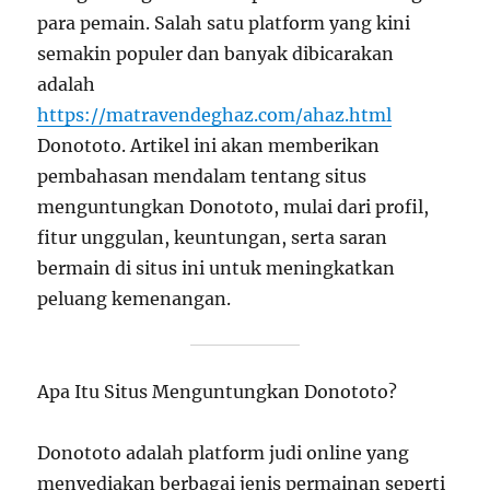
para pemain. Salah satu platform yang kini
semakin populer dan banyak dibicarakan
adalah
https://matravendeghaz.com/ahaz.html
Donototo. Artikel ini akan memberikan
pembahasan mendalam tentang situs
menguntungkan Donototo, mulai dari profil,
fitur unggulan, keuntungan, serta saran
bermain di situs ini untuk meningkatkan
peluang kemenangan.
Apa Itu Situs Menguntungkan Donototo?
Donototo adalah platform judi online yang
menyediakan berbagai jenis permainan seperti