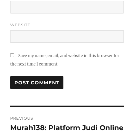
WEBSITE
Save my name, email, and website in this browser for
the next time I comment.
Post
PREVIOUS
navigation
Murah138: Platform Judi Online
Previous