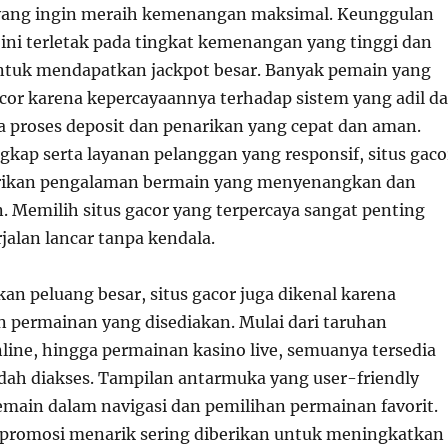
 yang ingin meraih kemenangan maksimal. Keunggulan
 ini terletak pada tingkat kemenangan yang tinggi dan
ntuk mendapatkan jackpot besar. Banyak pemain yang
acor karena kepercayaannya terhadap sistem yang adil d
ta proses deposit dan penarikan yang cepat dan aman.
gkap serta layanan pelanggan yang responsif, situs gaco
kan pengalaman bermain yang menyenangkan dan
Memilih situs gacor yang terpercaya sangat penting
jalan lancar tanpa kendala.
an peluang besar, situs gacor juga dikenal karena
permainan yang disediakan. Mulai dari taruhan
nline, hingga permainan kasino live, semuanya tersedia
ah diakses. Tampilan antarmuka yang user-friendly
ain dalam navigasi dan pemilihan permainan favorit.
 promosi menarik sering diberikan untuk meningkatkan