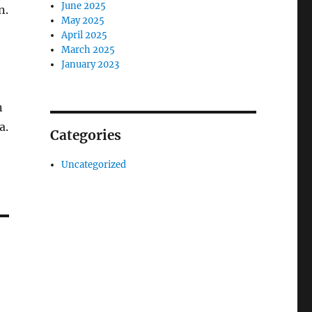
June 2025
n.
May 2025
April 2025
March 2025
January 2023
n
a.
Categories
Uncategorized