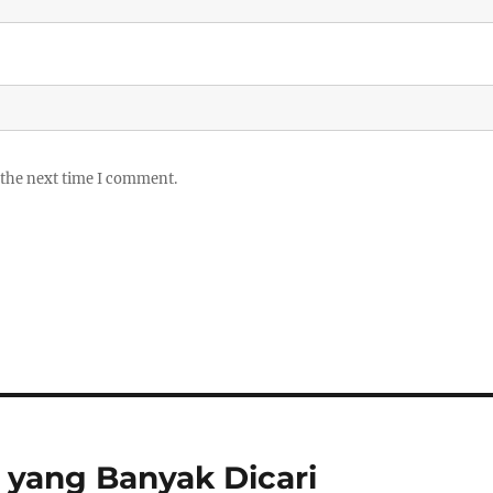
 the next time I comment.
 yang Banyak Dicari