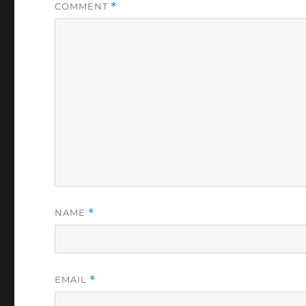
COMMENT
*
NAME
*
EMAIL
*