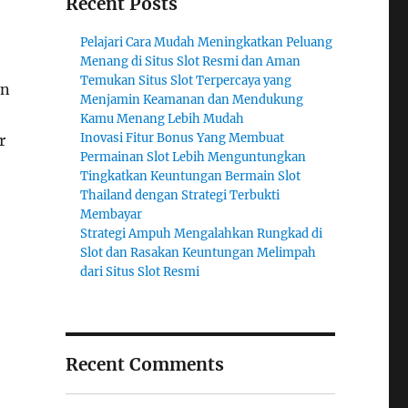
Recent Posts
Pelajari Cara Mudah Meningkatkan Peluang
Menang di Situs Slot Resmi dan Aman
Temukan Situs Slot Terpercaya yang
an
Menjamin Keamanan dan Mendukung
Kamu Menang Lebih Mudah
Inovasi Fitur Bonus Yang Membuat
r
Permainan Slot Lebih Menguntungkan
Tingkatkan Keuntungan Bermain Slot
Thailand dengan Strategi Terbukti
Membayar
Strategi Ampuh Mengalahkan Rungkad di
Slot dan Rasakan Keuntungan Melimpah
dari Situs Slot Resmi
Recent Comments