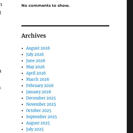
n
No comments to show.
t
Archives
August 2026
July 2026
June 2026
May 2026
n
April 2026
March 2026
February 2026
n
January 2026
December 2025
November 2025
October 2025
September 2025
August 2025
July 2025