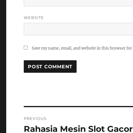
WEBSITE
Save my name, email, and website in this browser for
Post
PREVIOUS
navigation
Rahasia Mesin Slot Gacor
Previous