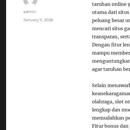
taruhan online
Author
admin
utama dari situs
Posted
January 11, 2026
peluang besar u
on
mencari situs g
transparan, ser
Dengan fitur len
mampu memberi
menguntungkan. 
agar taruhan ber
Selain menawark
keanekaragaman 
olahraga, slot o
lengkap dan mud
memudahkan pem
Fitur bonus dan