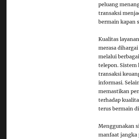
peluang menang
transaksi menja
bermain kapan s
Kualitas layanan
merasa dihargai
melalui berbaga
telepon. Sistem
transaksi keuan
informasi. Selai
memastikan pen
terhadap kualit
terus bermain di
Menggunakan si
manfaat jangka 