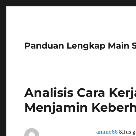
Panduan Lengkap Main S
Analisis Cara Ker
Menjamin Keberh
ammo88
Situs g